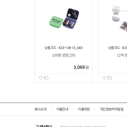
상품코드 :
K33-136-13_043
상품코드 :
K3
스마트 반짇고리
12색 
3,069
원
회사소개
이용안내
이용약관
개인정보처리방침