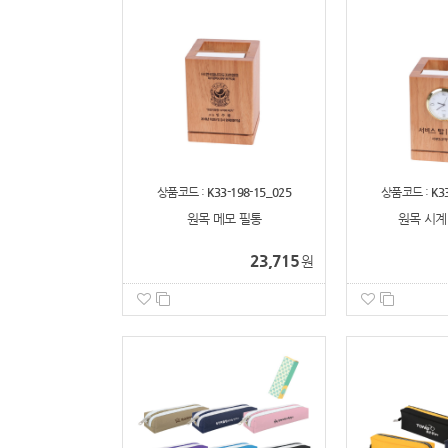
상품코드 :
K33-198-15_025
상품코드 :
K3
원목 메모 필통
원목 시계
23,715
원