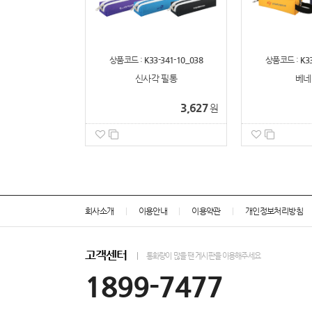
상품코드 :
K33-341-10_038
상품코드 :
K3
신사각 필통
베네
3,627
원
회사소개
이용안내
이용약관
개인정보처리방침
고객센터
통화량이 많을 땐 게시판을 이용해주세요
1899-7477