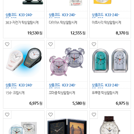
상품코드 :
K33-240-
상품코드 :
K33-240-
상품코드 :
K33-240-
03_032
04_032
05_032
363-자전거 탁상알람시계
다이아A 탁상알람시계
아트사각 탁상알람시계
19,530
12,555
8,370
원
원
원
상품코드 :
K33-240-
상품코드 :
K33-240-
상품코드 :
K33-240-
06_032
07_032
08_032
156- 크립시계
꼬마종 탁상알람시계
유투명 탁상알람시계
6,975
5,580
6,975
원
원
원