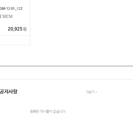
084-12-01_122
 50CM
20,925
원
공지사항
더보기
등록된 게시물이 없습니다.