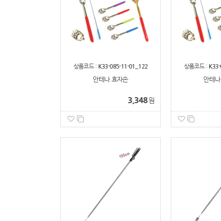
상품코드 :
K33-085-11-01_122
상품코드 :
K33-
안테나 효자손
안테나
3,348
원