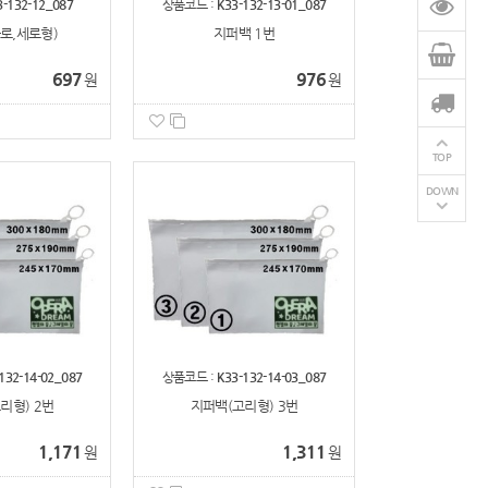
3-132-12_087
상품코드 :
K33-132-13-01_087
로,세로형)
지퍼백 1번
697
976
원
원
TOP
DOWN
132-14-02_087
상품코드 :
K33-132-14-03_087
리형) 2번
지퍼백(고리형) 3번
1,171
1,311
원
원