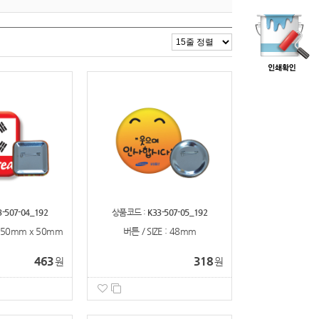
3-507-04_192
상품코드 :
K33-507-05_192
: 50mm x 50mm
버튼 / SIZE : 48mm
463
318
원
원