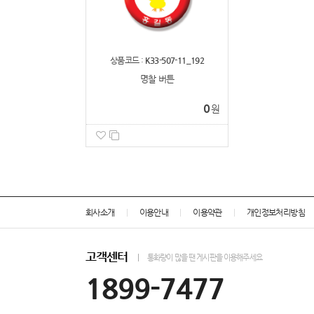
상품코드 :
K33-507-11_192
명찰 버튼
0
원
회사소개
이용안내
이용약관
개인정보처리방침
고객센터
통화량이 많을 땐 게시판을 이용해주세요
1899-7477