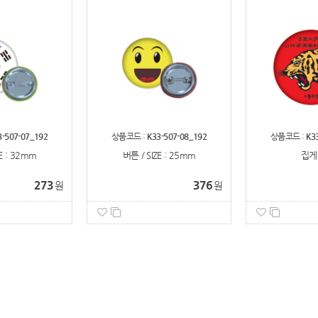
3-507-07_192
상품코드 :
K33-507-08_192
상품코드 :
K3
E : 32mm
버튼 / SIZE : 25mm
집게
273
376
원
원