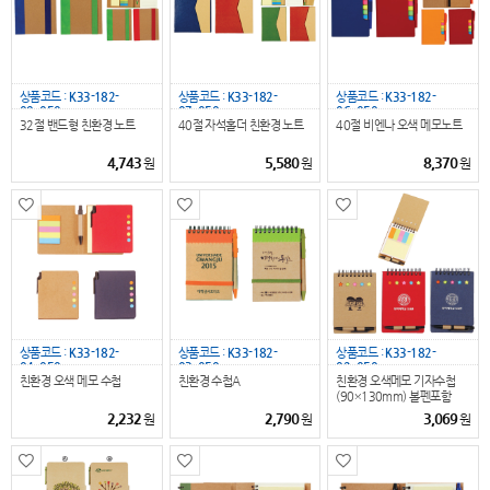
상품코드 :
K33-182-
상품코드 :
K33-182-
상품코드 :
K33-182-
09_050
07_050
06_050
32절 밴드형 친환경 노트
40절 자석홀더 친환경 노트
40절 비엔나 오색 메모노트
4,743
5,580
8,370
원
원
원
상품코드 :
K33-182-
상품코드 :
K33-182-
상품코드 :
K33-182-
04_050
03_050
02_050
친환경 오색 메모 수첩
친환경 수첩A
친환경 오색메모 기자수첩
(90×130mm) 볼펜포함
2,232
2,790
3,069
원
원
원