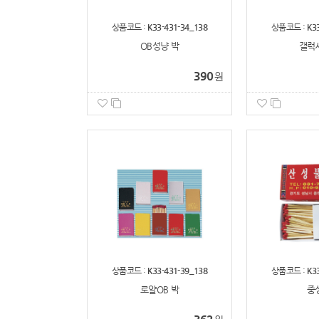
상품코드 :
K33-431-34_138
상품코드 :
K3
OB성냥 박
갤럭
390
원
상품코드 :
K33-431-39_138
상품코드 :
K3
로얄OB 박
중