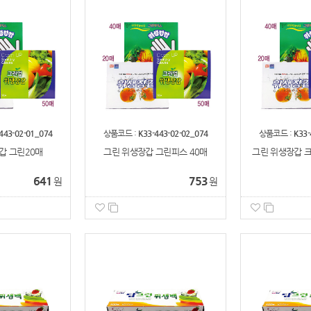
443-02-01_074
상품코드 :
K33-443-02-02_074
상품코드 :
K33-
갑 그린20매
그린 위생장갑 그린피스 40매
그린 위생장갑 크
641
753
원
원