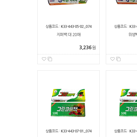
상품코드 :
K33-443-05-02_074
상품코드 :
K33-
지퍼백 대 20매
위생백
3,236
원
상품코드 :
K33-443-07-01_074
상품코드 :
K33-