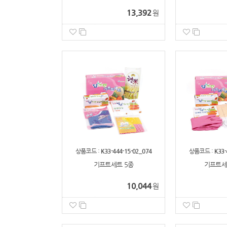
13,392
원
상품코드 :
K33-444-15-02_074
상품코드 :
K33-
기프트세트 5종
기프트세트
10,044
원