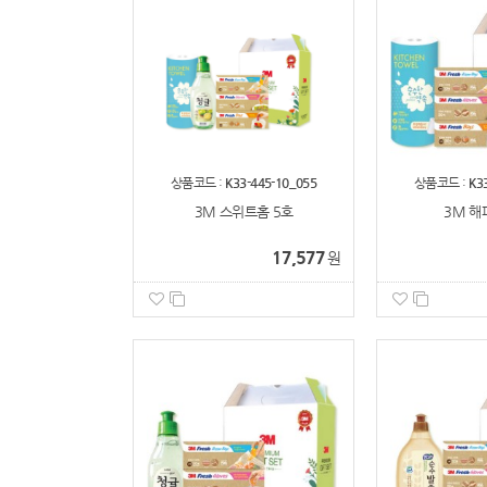
상품코드 :
K33-445-10_055
상품코드 :
K3
3M 스위트홈 5호
3M 해
17,577
원