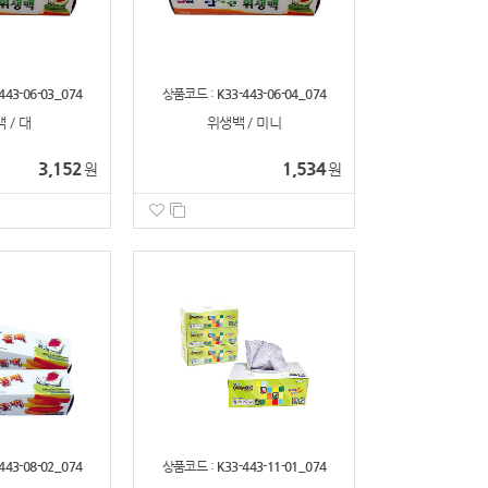
443-06-03_074
상품코드 :
K33-443-06-04_074
 / 대
위생백 / 미니
3,152
1,534
원
원
443-08-02_074
상품코드 :
K33-443-11-01_074