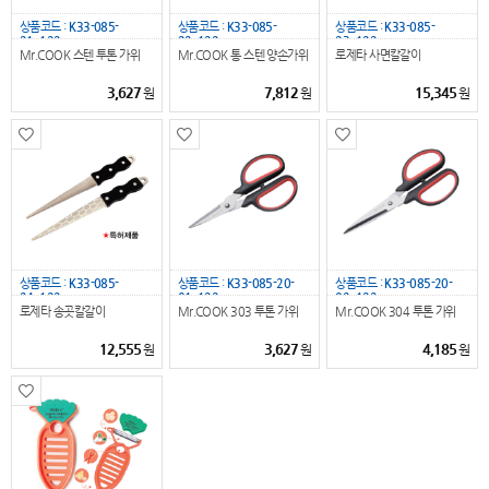
상품코드 :
K33-085-
상품코드 :
K33-085-
상품코드 :
K33-085-
21_122
22_122
23_122
Mr.COOK 스텐 투톤 가위
Mr.COOK 통 스텐 양손가위
로제타 사면칼갈이
3,627
7,812
15,345
원
원
원
상품코드 :
K33-085-
상품코드 :
K33-085-20-
상품코드 :
K33-085-20-
24_122
01_122
02_122
로제타 송곳칼갈이
Mr.COOK 303 투톤 가위
Mr.COOK 304 투톤 가위
12,555
3,627
4,185
원
원
원