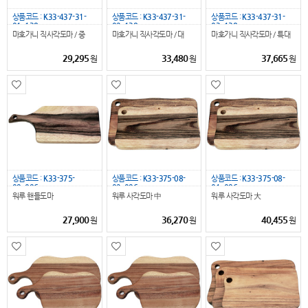
상품코드 :
K33-437-31-
상품코드 :
K33-437-31-
상품코드 :
K33-437-31-
01_138
02_138
03_138
마호가니 직사각도마 / 중
마호가니 직사각도마 / 대
마호가니 직사각도마 / 특대
29,295
33,480
37,665
원
원
원
상품코드 :
K33-375-
상품코드 :
K33-375-08-
상품코드 :
K33-375-08-
09_096
02_096
01_096
워루 핸들도마
워루 사각도마 中
워루 사각도마 大
27,900
36,270
40,455
원
원
원