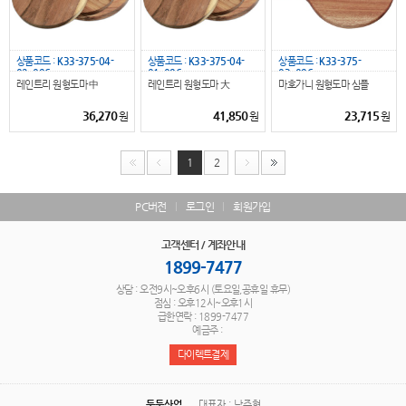
상품코드 :
K33-375-04-
상품코드 :
K33-375-04-
상품코드 :
K33-375-
02_096
01_096
03_096
레인트리 원형도마 中
레인트리 원형도마 大
마호가니 원형도마 심플
36,270
41,850
23,715
원
원
원
1
2
PC버전
로그인
회원가입
고객센터 / 계좌안내
1899-7477
상담 : 오전9시~오후6시 (토요일,공휴일 휴무)
점심 : 오후12시~오후1시
급한연락 : 1899-7477
예금주 :
다이렉트결제
두둥산업
대표자 : 남주형