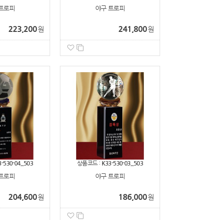
트로피
야구 트로피
223,200
241,800
원
원
3-530-04_503
상품코드 :
K33-530-03_503
트로피
야구 트로피
204,600
186,000
원
원