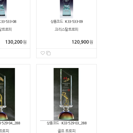
K33-533-08
상품코드 :
K33-533-09
탈트로피
크리스탈트로피
130,200
120,900
원
원
3-529-04_288
상품코드 :
K33-529-03_288
트로피
골프 트로피