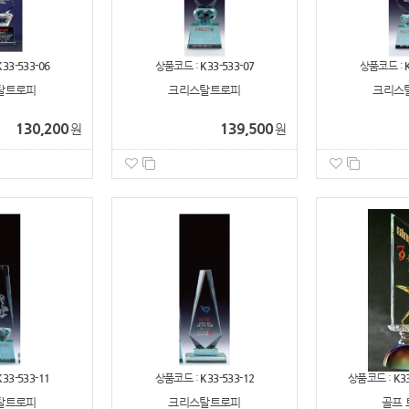
K33-533-06
상품코드 :
K33-533-07
상품코드 :
탈트로피
크리스탈트로피
크리스
130,200
139,500
원
원
K33-533-11
상품코드 :
K33-533-12
상품코드 :
K3
탈트로피
크리스탈트로피
골프 