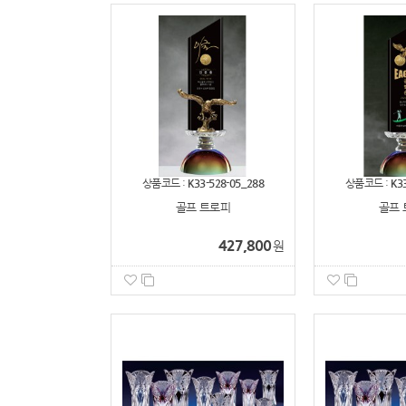
상품코드 :
K33-528-05_288
상품코드 :
K3
골프 트로피
골프 
427,800
원