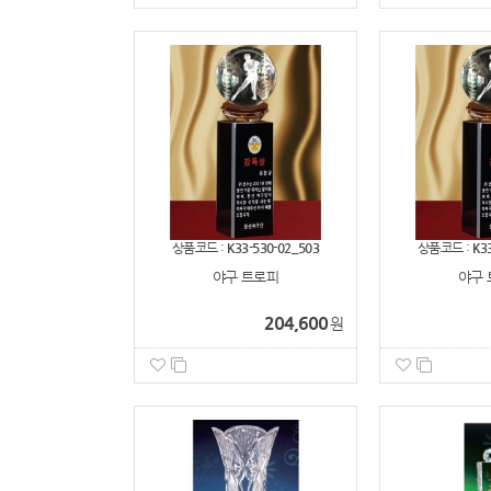
상품코드 :
K33-530-02_503
상품코드 :
K3
야구 트로피
야구 
204,600
원