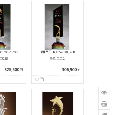
3-528-02_288
상품코드 :
K33-528-01_288
트로피
골프 트로피
325,500
306,900
원
원