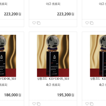
트로피
야구 트로피
야구 
223,200
223,200
원
원
3-530-06_503
상품코드 :
K33-530-05_503
상품코드 :
K3
트로피
축구 트로피
축구 
186,000
195,300
원
원