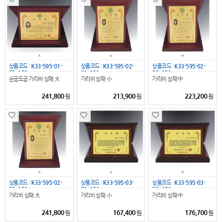
상품코드 :
K33-595-01-
상품코드 :
K33-595-02-
상품코드 :
K33-595-02-
03_181
01_181
02_181
순금도금 가리비 상패 大
가리비 상패 小
가리비 상패 中
241,800
213,900
223,200
원
원
원
상품코드 :
K33-595-02-
상품코드 :
K33-595-03-
상품코드 :
K33-595-03-
03_181
01_181
02_181
가리비 상패 大
가리비 상패 小
가리비 상패 中
241,800
167,400
176,700
원
원
원