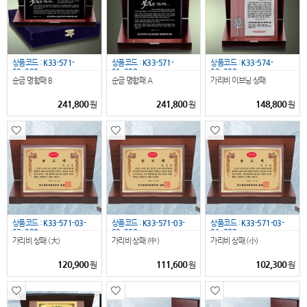
상품코드 :
K33-571-
상품코드 :
K33-571-
상품코드 :
K33-574-
02_288
01_288
02_288
순금 명함패 B
순금 명함패 A
가리비 이브닝 상패
241,800
241,800
148,800
원
원
원
상품코드 :
K33-571-03-
상품코드 :
K33-571-03-
상품코드 :
K33-571-03-
03_288
02_288
01_288
가리비 상패 (大)
가리비 상패 (中)
가리비 상패 (小)
120,900
111,600
102,300
원
원
원