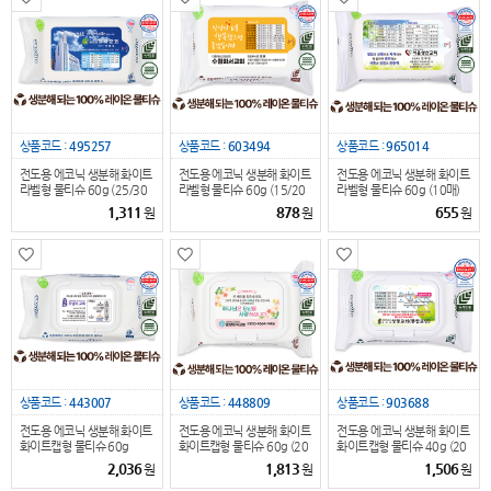
상품코드 :
495257
상품코드 :
603494
상품코드 :
965014
전도용 에코닉 생분해 화이트
전도용 에코닉 생분해 화이트
전도용 에코닉 생분해 화이트
라벨형 물티슈 60g (25/30
라벨형 물티슈 60g (15/20
라벨형 물티슈 60g (10매)
매)
매)
1,311
878
655
원
원
원
상품코드 :
443007
상품코드 :
448809
상품코드 :
903688
전도용 에코닉 생분해 화이트
전도용 에코닉 생분해 화이트
전도용 에코닉 생분해 화이트
화이트캡형 물티슈 60g
화이트캡형 물티슈 60g (20
화이트캡형 물티슈 40g (20
(25/30매)
매)
매)
2,036
1,813
1,506
원
원
원