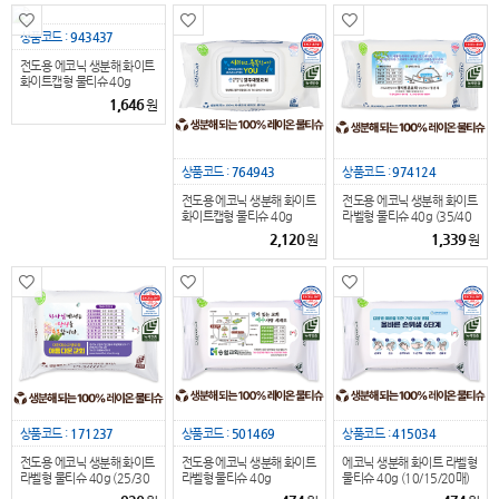
상품코드 :
943437
전도용 에코닉 생분해 화이트
화이트캡형 물티슈 40g
(25/30매)
1,646
원
상품코드 :
764943
상품코드 :
974124
전도용 에코닉 생분해 화이트
전도용 에코닉 생분해 화이트
화이트캡형 물티슈 40g
라벨형 물티슈 40g (35/40
(35/40매)
매)
2,120
1,339
원
원
상품코드 :
171237
상품코드 :
501469
상품코드 :
415034
전도용 에코닉 생분해 화이트
전도용 에코닉 생분해 화이트
에코닉 생분해 화이트 라벨형
라벨형 물티슈 40g (25/30
라벨형 물티슈 40g
물티슈 40g (10/15/20매)
매)
(10/15/20매)