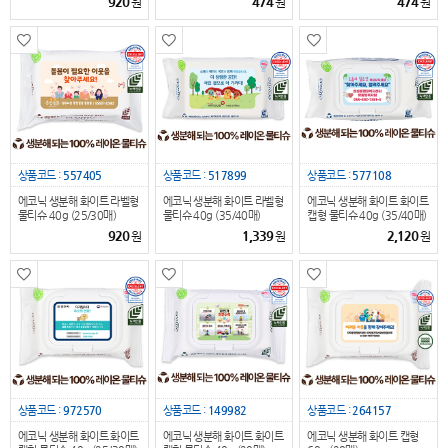
920
474
474
원
원
원
상품코드 :
557405
상품코드 :
517899
상품코드 :
577108
에코닉 생분해 화이트 라벨형
에코닉 생분해 화이트 라벨형
에코닉 생분해 화이트 화이트
물티슈 40g (25/30매)
물티슈 40g (35/40매)
캡형 물티슈 40g (35/40매)
920
1,339
2,120
원
원
원
상품코드 :
972570
상품코드 :
149982
상품코드 :
264157
에코닉 생분해 화이트 화이트
에코닉 생분해 화이트 화이트
에코닉 생분해 화이트 캡형