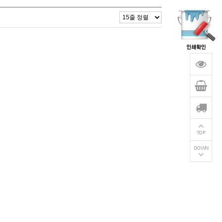
TOP
DOWN