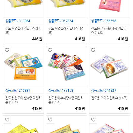
상품코드 :
310054
상품코드 :
952854
상품코드 :
956556
전도 투명칼라 지갑티슈 (14
전도 투명칼라 지갑티슈 (10
전도용 주님사랑 4종 지갑티
조)
조)
슈 (14조)
446
418
418
원
원
원
상품코드 :
216831
상품코드 :
177158
상품코드 :
644827
전도용 전도의 샘 4종 지갑티
전도용 예수사랑 4종 지갑티
전도용 초대 지갑티슈 (14조)
슈 (14조)
슈 (14조)
418
418
418
원
원
원