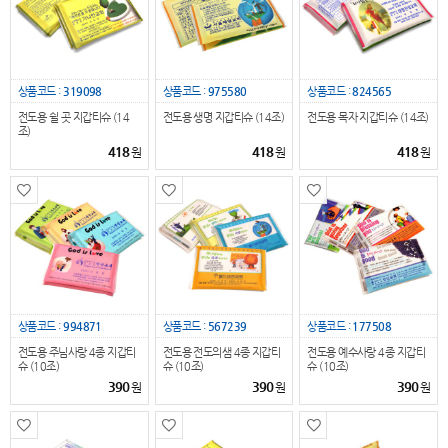
상품코드 :
319098
상품코드 :
975580
상품코드 :
824565
전도용 쉴 곳 지갑티슈 (14
전도용 생명 지갑티슈 (14조)
전도용 목자 지갑티슈 (14조)
조)
418
418
418
원
원
원
상품코드 :
994871
상품코드 :
567239
상품코드 :
177508
전도용 주님사랑 4종 지갑티
전도용 전도의샘 4종 지갑티
전도용 예수사랑 4종 지갑티
슈 (10조)
슈 (10조)
슈 (10조)
390
390
390
원
원
원